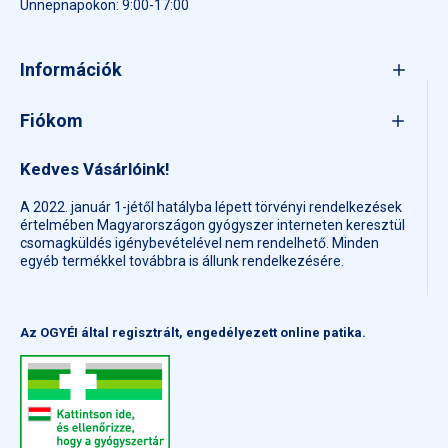
Ünnepnapokon: 9:00-17:00
Információk
Fiókom
Kedves Vásárlóink!
A 2022. január 1-jétől hatályba lépett törvényi rendelkezések
értelmében Magyarországon gyógyszer interneten keresztül
csomagküldés igénybevételével nem rendelhető. Minden
egyéb termékkel továbbra is állunk rendelkezésére.
Az OGYÉI által regisztrált, engedélyezett online patika.