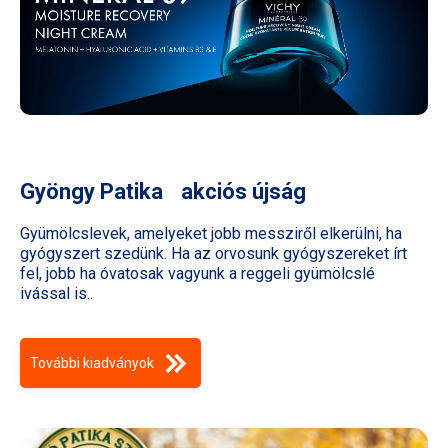
Gyöngy Patika akciós újság
Gyümölcslevek, amelyeket jobb messziről elkerülni, ha
gyógyszert szedünk. Ha az orvosunk gyógyszereket írt
fel, jobb ha óvatosak vagyunk a reggeli gyümölcslé
ivással is..
További kiadványok