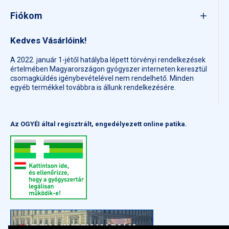
Fiókom
Kedves Vásárlóink!
A 2022. január 1-jétől hatályba lépett törvényi rendelkezések
értelmében Magyarországon gyógyszer interneten keresztül
csomagküldés igénybevételével nem rendelhető. Minden
egyéb termékkel továbbra is állunk rendelkezésére.
Az OGYÉI által regisztrált, engedélyezett online patika.