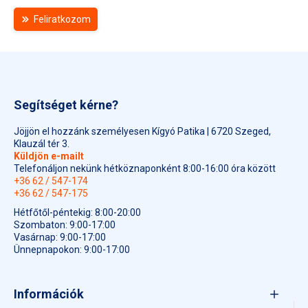
Feliratkozom
Segítséget kérne?
Jöjjön el hozzánk személyesen Kígyó Patika | 6720 Szeged,
Klauzál tér 3.
Küldjön e-mailt
Telefonáljon nekünk hétköznaponként 8:00-16:00 óra között
+36 62 / 547-174
+36 62 / 547-175
Hétfőtől-péntekig: 8:00-20:00
Szombaton: 9:00-17:00
Vasárnap: 9:00-17:00
Ünnepnapokon: 9:00-17:00
Információk