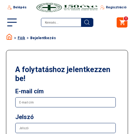
Belépés
Regisztráció
0
Fiók
Bejelentkezés
A folytatáshoz jelentkezzen
be!
E-mail cím
Jelszó