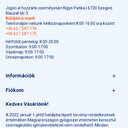
Jöjjön el hozzánk személyesen Kígyó Patika | 6720 Szeged,
Klauzál tér 3.
Küldjön e-mailt
Telefonáljon nekünk hétköznaponként 8:00-16:00 óra között
+36 62 / 547-174
+36 62 / 547-175
Hétfőtől-péntekig: 8:00-20:00
Szombaton: 9:00-17:00
Vasárnap: 9:00-17:00
Ünnepnapokon: 9:00-17:00
Információk
Fiókom
Kedves Vásárlóink!
A 2022. január 1-jétől hatályba lépett törvényi rendelkezések
értelmében Magyarországon gyógyszer interneten keresztül
csomagküldés igénybevételével nem rendelhető. Minden