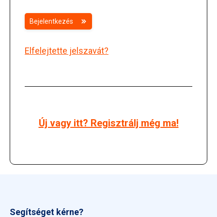
Bejelentkezés
Elfelejtette jelszavát?
Új vagy itt? Regisztrálj még ma!
Segítséget kérne?