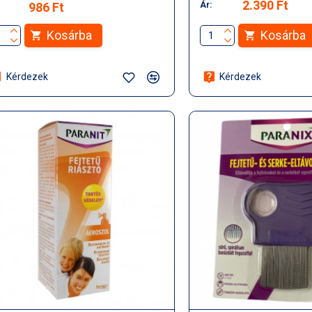
2.390 Ft
986 Ft
Ár:
Kosárba
Kosárba
Kérdezek
Kérdezek