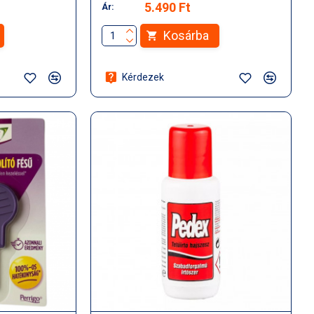
5.490 Ft
Ár:
Kosárba
Kérdezek