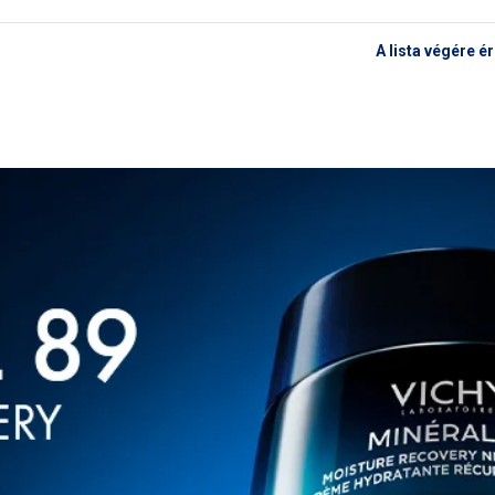
A lista végére é