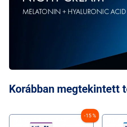
Korábban megtekintett 
-15 %