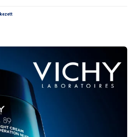
rkezett