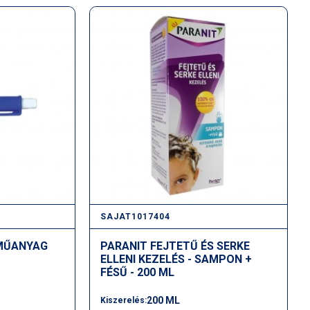
SAJAT1017404
MŰANYAG
PARANIT FEJTETŰ ÉS SERKE
ELLENI KEZELÉS - SAMPON +
FÉSŰ - 200 ML
200 ML
Kiszerelés: