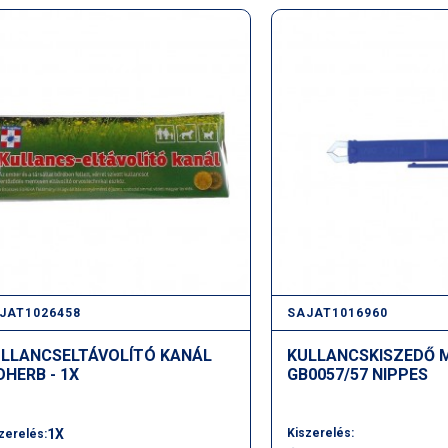
JAT1026458
SAJAT1016960
LLANCSELTÁVOLÍTÓ KANÁL
KULLANCSKISZEDŐ 
OHERB - 1X
GB0057/57 NIPPES
1X
Kiszerelés:
zerelés: