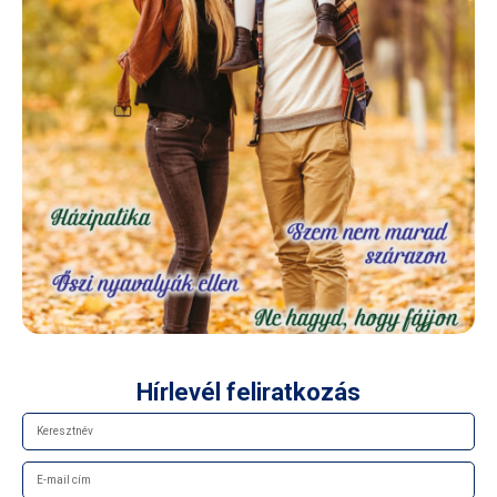
Hírlevél feliratkozás