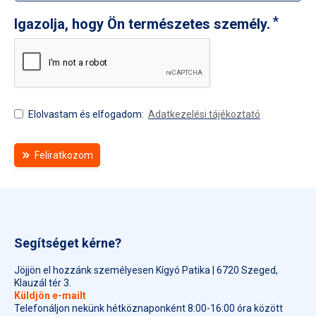
Igazolja, hogy Ön természetes személy.
Elolvastam és elfogadom:
Adatkezelési tájékoztató
Feliratkozom
Segítséget kérne?
Jöjjön el hozzánk személyesen Kígyó Patika | 6720 Szeged,
Klauzál tér 3.
Küldjön e-mailt
Telefonáljon nekünk hétköznaponként 8:00-16:00 óra között