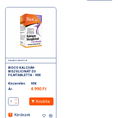
SAJAT1033916
BIOCO KALCIUM-
BISZGLICINÁT D3
FILMTABLETTA - 90X
Kiszerelés:
90X
4.990 Ft
Ár:
Kosárba
Kérdezek