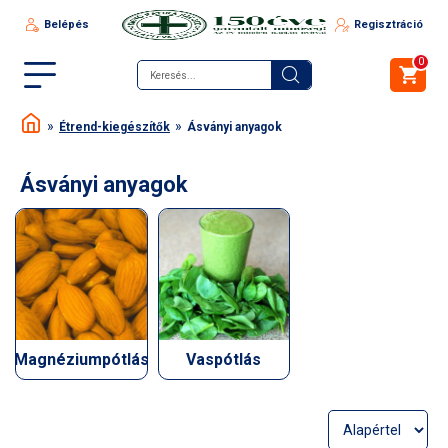
Belépés
Regisztráció
0
Étrend-kiegészítők
Ásványi anyagok
Ásványi anyagok
Magnéziumpótlás
Vaspótlás