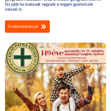
fel, jobb ha óvatosak vagyunk a reggeli gyümölcslé
ivással is..
További kiadványok