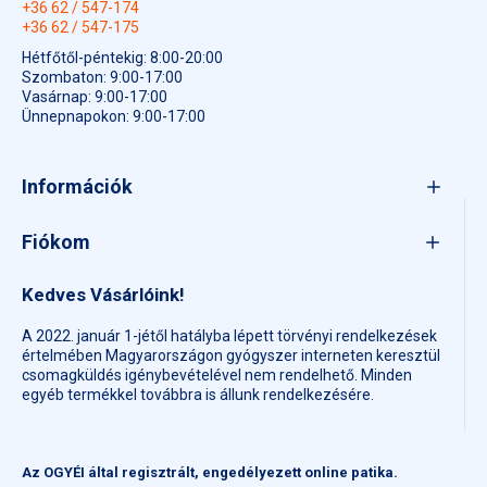
+36 62 / 547-174
+36 62 / 547-175
Hétfőtől-péntekig: 8:00-20:00
Szombaton: 9:00-17:00
Vasárnap: 9:00-17:00
Ünnepnapokon: 9:00-17:00
Információk
Fiókom
Kedves Vásárlóink!
A 2022. január 1-jétől hatályba lépett törvényi rendelkezések
értelmében Magyarországon gyógyszer interneten keresztül
csomagküldés igénybevételével nem rendelhető. Minden
egyéb termékkel továbbra is állunk rendelkezésére.
Az OGYÉI által regisztrált, engedélyezett online patika.