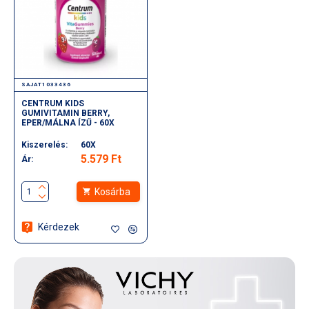
SAJAT1033436
CENTRUM KIDS
GUMIVITAMIN BERRY,
EPER/MÁLNA ÍZŰ - 60X
Kiszerelés:
60X
5.579 Ft
Ár:
Kosárba
Kérdezek