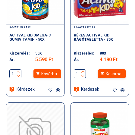
SAJAT1033489
SAJAT1027163
ACTIVAL KID OMEGA-3
BÉRES ACTIVAL KID
GUMIVITAMIN - 50X
RÁGÓTABLETTA - 80X
Kiszerelés:
50X
Kiszerelés:
80X
5.590 Ft
4.190 Ft
Ár:
Ár:
Kosárba
Kosárba
Kérdezek
Kérdezek