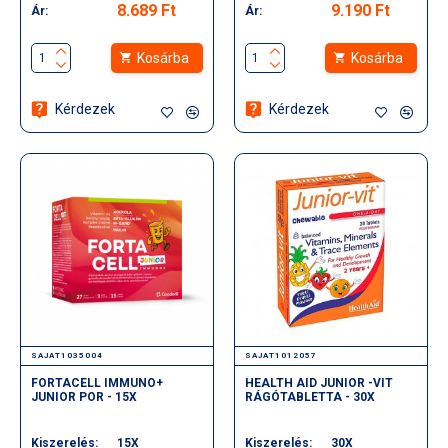
8.689 Ft
9.190 Ft
Ár:
Ár:
Kosárba
Kosárba
Kérdezek
Kérdezek
SAJAT1035004
SAJAT1012057
FORTACELL IMMUNO+
HEALTH AID JUNIOR -VIT
JUNIOR POR - 15X
RÁGÓTABLETTA - 30X
Kiszerelés:
15X
Kiszerelés:
30X