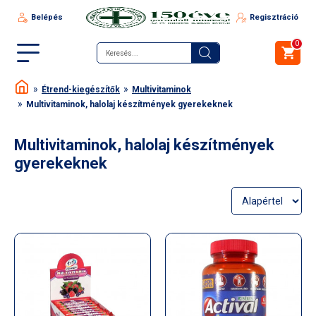
Belépés
Regisztráció
0
Étrend-kiegészítők
Multivitaminok
Multivitaminok, halolaj készítmények gyerekeknek
Multivitaminok, halolaj készítmények
gyerekeknek