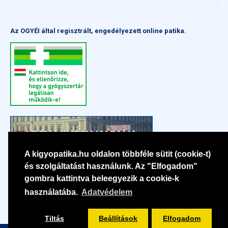
Az OGYÉI által regisztrált, engedélyezett online patika.
A kigyopatika.hu oldalon többféle sütit (cookie-t)
és szolgáltatást használunk. Az "Elfogadom"
gombra kattintva beleegyezik a cookie-k
használatába.
Adatvédelem
Tiltás
Beállítások
Elfogadom