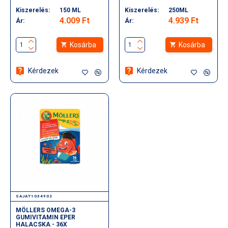
Kiszerelés:
150 ML
Kiszerelés:
250ML
4.009 Ft
4.939 Ft
Ár:
Ár:
Kosárba
Kosárba
Kérdezek
Kérdezek
SAJAT1034902
MÖLLERS OMEGA-3
GUMIVITAMIN EPER
HALACSKA - 36X