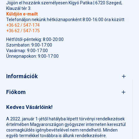
Jöjjön el hozzánk személyesen Kígyó Patika | 6720 Szeged,
Klauzál tér 3.
Küldjön e-mailt
Telefonáljon nekünk hétköznaponként 8:00-16:00 óra között
+36 62 / 547-174
+36 62 / 547-175
Hétfőtől-péntekig: 8:00-20:00
Szombaton: 9:00-17:00
Vasárnap: 9:00-17:00
Ünnepnapokon: 9:00-17:00
Információk
Fiókom
Kedves Vásárlóink!
A 2022. január 1-jétől hatályba lépett törvényi rendelkezések
értelmében Magyarországon gyógyszer interneten keresztül
csomagküldés igénybevételével nem rendelhető. Minden
egyéb termékkel továbbra is állunk rendelkezésére.