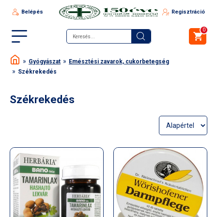
Belépés
Regisztráció
0
Gyógyászat
Emésztési zavarok, cukorbetegség
Székrekedés
Székrekedés