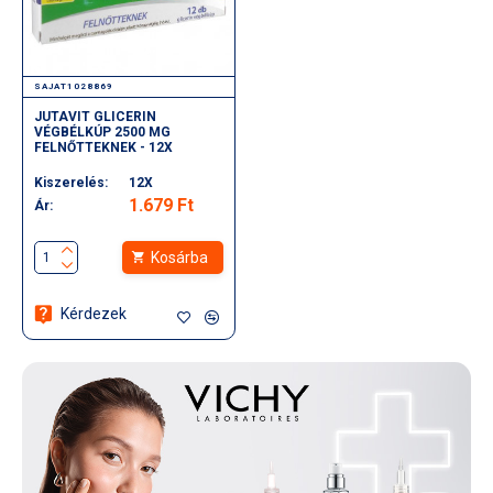
SAJAT1028869
JUTAVIT GLICERIN
VÉGBÉLKÚP 2500 MG
FELNŐTTEKNEK - 12X
Kiszerelés:
12X
1.679 Ft
Ár:
Kosárba
Kérdezek