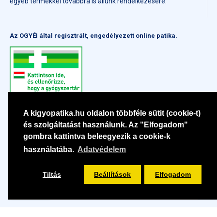
egyéb termékkel továbbra is állunk rendelkezésére.
Az OGYÉI által regisztrált, engedélyezett online patika.
A kigyopatika.hu oldalon többféle sütit (cookie-t)
és szolgáltatást használunk. Az "Elfogadom"
gombra kattintva beleegyezik a cookie-k
használatába.
Adatvédelem
Tiltás
Beállítások
Elfogadom
Szűrés