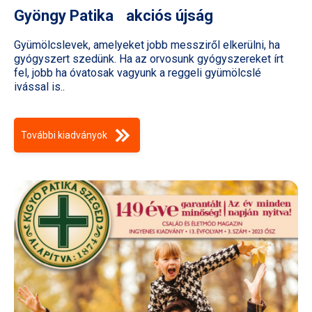
Gyöngy Patika akciós újság
Gyümölcslevek, amelyeket jobb messziről elkerülni, ha
gyógyszert szedünk. Ha az orvosunk gyógyszereket írt
fel, jobb ha óvatosak vagyunk a reggeli gyümölcslé
ivással is..
További kiadványok