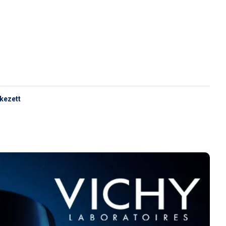
rkezett