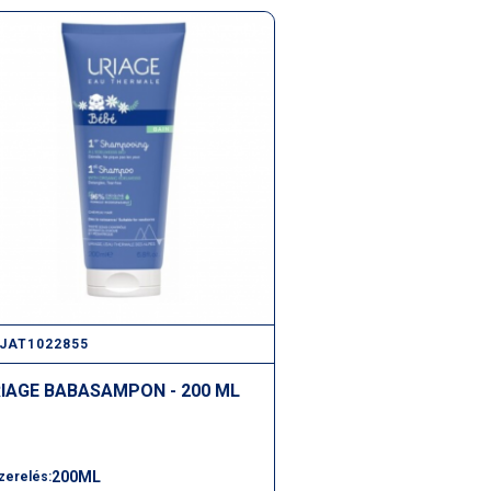
JAT1022855
IAGE BABASAMPON - 200 ML
200ML
zerelés: