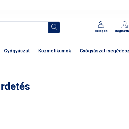
Belépés
Regisztr
Gyógyászat
Kozmetikumok
Gyógyászati segédes
rdetés