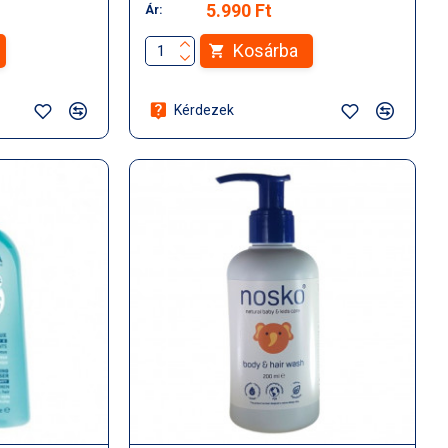
5.990 Ft
Ár:
Kosárba
Kérdezek