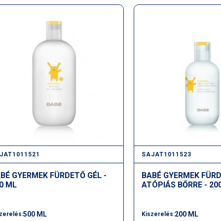
JAT1011521
SAJAT1011523
BÉ GYERMEK FÜRDETŐ GÉL -
BABÉ GYERMEK FÜRD
0 ML
ATÓPIÁS BŐRRE - 20
500 ML
200 ML
zerelés:
Kiszerelés: