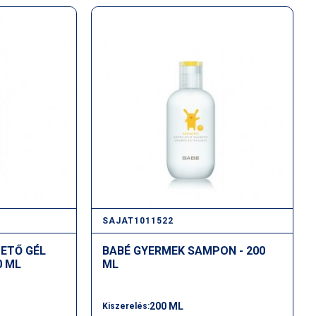
SAJAT1011522
ETŐ GÉL
BABÉ GYERMEK SAMPON - 200
0 ML
ML
200 ML
Kiszerelés: