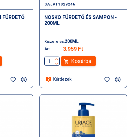
SAJAT1029246
M FÜRDETŐ
NOSKO FÜRDETŐ ÉS SAMPON -
200ML
200ML
Kiszerelés:
3.959 Ft
Ár:
Kosárba
Kérdezek