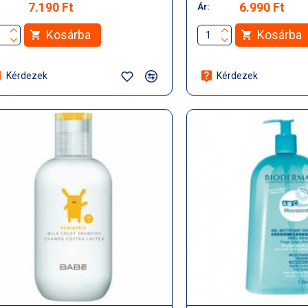
7.190 Ft
6.990 Ft
Ár:
Kosárba
Kosárba
Kérdezek
Kérdezek