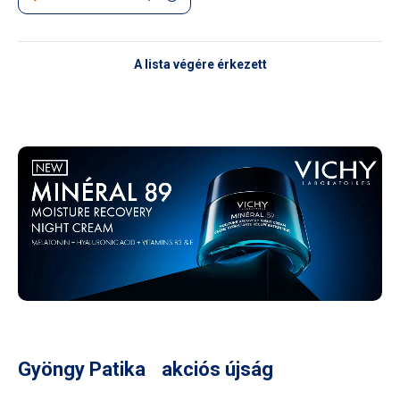
A lista végére érkezett
Gyöngy Patika akciós újság