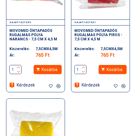
SAJAT1027029
SAJAT1027031
MOVOMED ÖNTAPADÓS
MOVOMED ÖNTAPADÓS
RUGALMAS PÓLYA
RUGALMAS PÓLYA PIROS -
NARANCS - 7,5 CM X 4,5 M
7,5 CM X 4,5 M
Kiszerelés:
7,5CMX4,5M
Kiszerelés:
7,5CMX4,5M
765 Ft
765 Ft
Ár:
Ár:
Kosárba
Kosárba
Kérdezek
Kérdezek