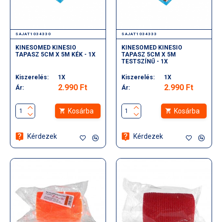
SAJAT1034330
SAJAT1034333
KINESOMED KINESIO
KINESOMED KINESIO
TAPASZ 5CM X 5M KÉK - 1X
TAPASZ 5CM X 5M
TESTSZÍNŰ - 1X
Kiszerelés:
1X
Kiszerelés:
1X
2.990 Ft
2.990 Ft
Ár:
Ár:
Kosárba
Kosárba
Kérdezek
Kérdezek