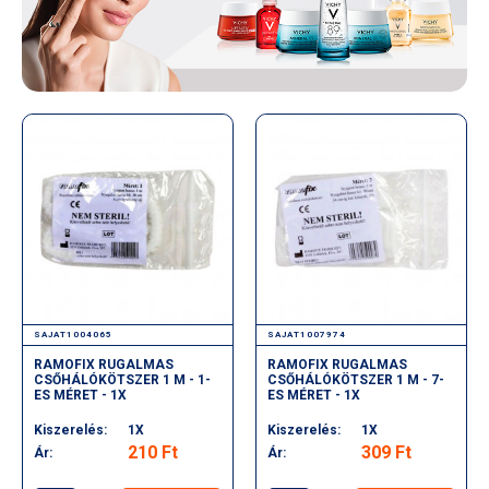
SAJAT1004065
SAJAT1007974
RAMOFIX RUGALMAS
RAMOFIX RUGALMAS
CSŐHÁLÓKÖTSZER 1 M - 1-
CSŐHÁLÓKÖTSZER 1 M - 7-
ES MÉRET - 1X
ES MÉRET - 1X
Kiszerelés:
1X
Kiszerelés:
1X
210 Ft
309 Ft
Ár:
Ár: