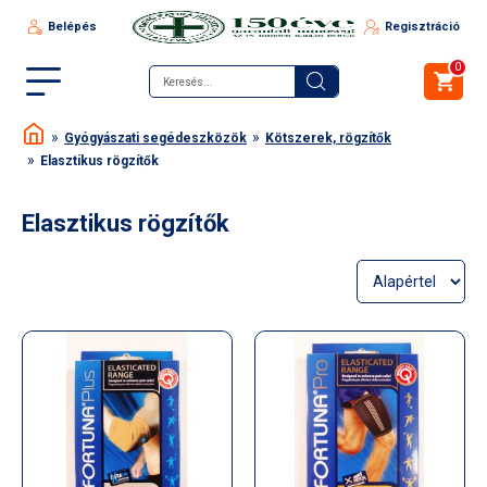
Belépés
Regisztráció
0
Gyógyászati segédeszközök
Kötszerek, rögzítők
Elasztikus rögzítők
Elasztikus rögzítők