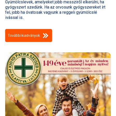
Gyümölcslevek, amelyeket jobb messziről elkerülni, ha
gyógyszert szedünk. Ha az orvosunk gyógyszereket írt
fel, jobb ha óvatosak vagyunk a reggeli gyümölcslé
ivással is..
További kiadványok