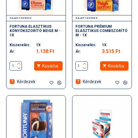
SAJAT1020022
SAJAT1020054
FORTUNA ELASZTIKUS
FORTUNA PRÉMIUM
KÖNYÖKSZORÍTÓ BEIGE M -
ELASZTIKUS COMBSZORÍTÓ
1X
M - 1X
Kiszerelés:
1X
Kiszerelés:
1X
1.138 Ft
3.515 Ft
Ár:
Ár:
Kosárba
Kosárba
Kérdezek
Kérdezek