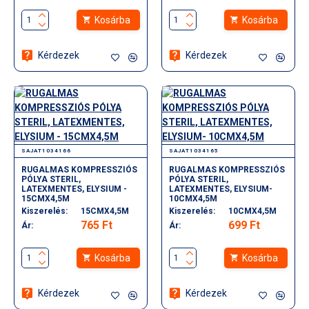
Kosárba
Kosárba
Kérdezek
Kérdezek
SAJAT1034166
SAJAT1034165
RUGALMAS KOMPRESSZIÓS
RUGALMAS KOMPRESSZIÓS
PÓLYA STERIL,
PÓLYA STERIL,
LATEXMENTES, ELYSIUM -
LATEXMENTES, ELYSIUM-
15CMX4,5M
10CMX4,5M
Kiszerelés:
15CMX4,5M
Kiszerelés:
10CMX4,5M
765 Ft
699 Ft
Ár:
Ár:
Kosárba
Kosárba
Kérdezek
Kérdezek