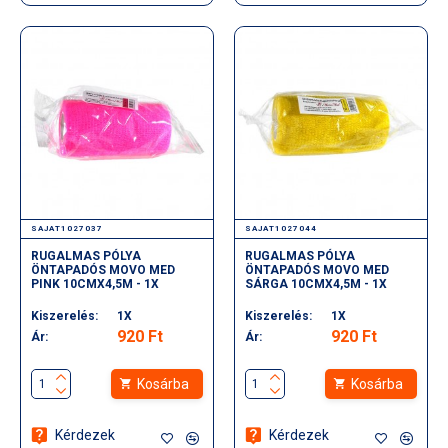
SAJAT1027037
SAJAT1027044
RUGALMAS PÓLYA
RUGALMAS PÓLYA
ÖNTAPADÓS MOVO MED
ÖNTAPADÓS MOVO MED
PINK 10CMX4,5M - 1X
SÁRGA 10CMX4,5M - 1X
Kiszerelés:
1X
Kiszerelés:
1X
920 Ft
920 Ft
Ár:
Ár:
Kosárba
Kosárba
Kérdezek
Kérdezek