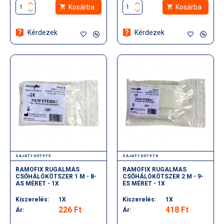
Kosárba
Kosárba
Kérdezek
Kérdezek
SAJAT1007975
SAJAT1007976
RAMOFIX RUGALMAS
RAMOFIX RUGALMAS
CSŐHÁLÓKÖTSZER 1 M - 8-
CSŐHÁLÓKÖTSZER 2 M - 9-
AS MÉRET - 1X
ES MÉRET - 1X
Kiszerelés:
1X
Kiszerelés:
1X
226 Ft
418 Ft
Ár:
Ár: