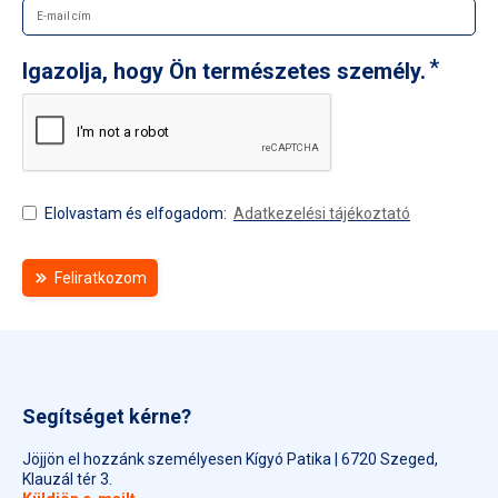
Igazolja, hogy Ön természetes személy.
Elolvastam és elfogadom:
Adatkezelési tájékoztató
Feliratkozom
Segítséget kérne?
Jöjjön el hozzánk személyesen Kígyó Patika | 6720 Szeged,
Klauzál tér 3.