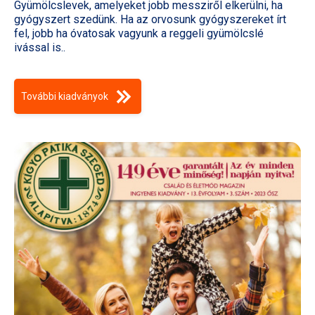
Gyümölcslevek, amelyeket jobb messziről elkerülni, ha
gyógyszert szedünk. Ha az orvosunk gyógyszereket írt
fel, jobb ha óvatosak vagyunk a reggeli gyümölcslé
ivással is..
További kiadványok