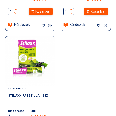
Kosárba
Kosárba
Kérdezek
Kérdezek
SAJAT1034115
STILAXX PASZTILLA - 28X
Kiszerelés:
28X