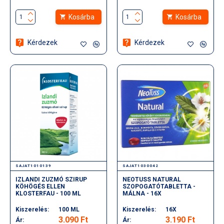
Kosárba
Kosárba
Kérdezek
Kérdezek
SAJAT1010139
SAJAT1030042
IZLANDI ZUZMÓ SZIRUP
NEOTUSS NATURAL
KÖHÖGÉS ELLEN
SZOPOGATÓTABLETTA -
KLOSTERFAU - 100 ML
MÁLNA - 16X
Kiszerelés:
100 ML
Kiszerelés:
16X
3.090 Ft
3.190 Ft
Ár:
Ár: