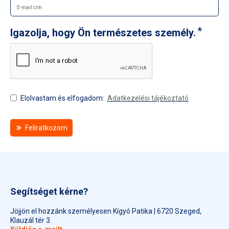
Igazolja, hogy Ön természetes személy.
Elolvastam és elfogadom:
Adatkezelési tájékoztató
Feliratkozom
Segítséget kérne?
Jöjjön el hozzánk személyesen Kígyó Patika | 6720 Szeged,
Klauzál tér 3.