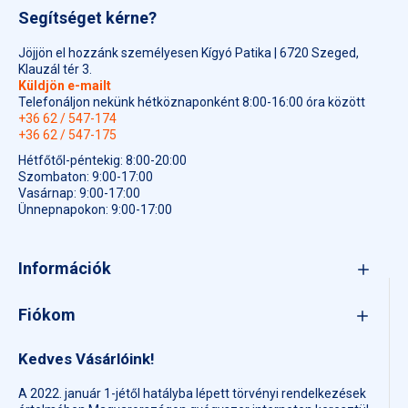
Segítséget kérne?
Jöjjön el hozzánk személyesen Kígyó Patika | 6720 Szeged,
Klauzál tér 3.
Küldjön e-mailt
Telefonáljon nekünk hétköznaponként 8:00-16:00 óra között
+36 62 / 547-174
+36 62 / 547-175
Hétfőtől-péntekig: 8:00-20:00
Szombaton: 9:00-17:00
Vasárnap: 9:00-17:00
Ünnepnapokon: 9:00-17:00
Információk
Fiókom
Kedves Vásárlóink!
A 2022. január 1-jétől hatályba lépett törvényi rendelkezések