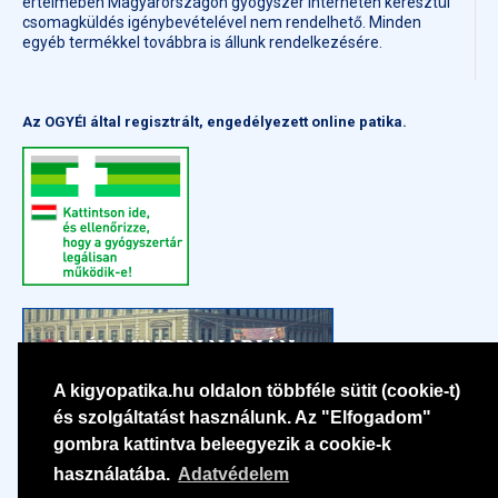
értelmében Magyarországon gyógyszer interneten keresztül
csomagküldés igénybevételével nem rendelhető. Minden
egyéb termékkel továbbra is állunk rendelkezésére.
Az OGYÉI által regisztrált, engedélyezett online patika.
A kigyopatika.hu oldalon többféle sütit (cookie-t)
és szolgáltatást használunk. Az "Elfogadom"
gombra kattintva beleegyezik a cookie-k
használatába.
Adatvédelem