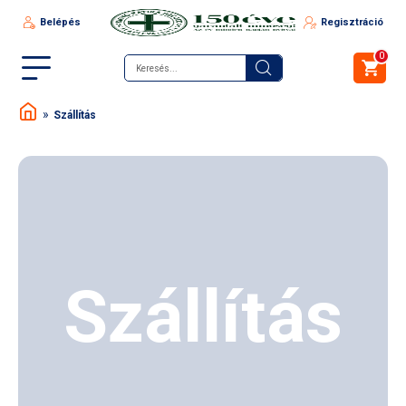
Belépés
Regisztráció
0
Szállítás
Szállítás