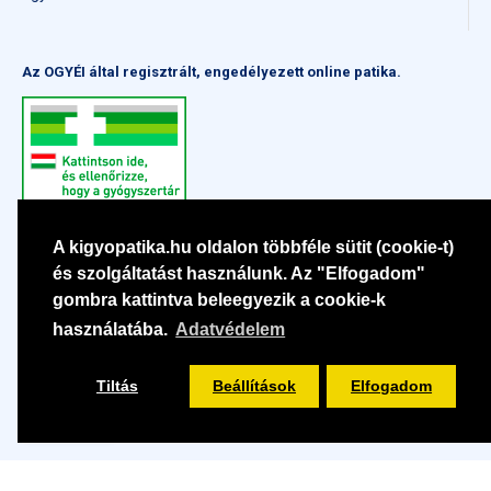
Az OGYÉI által regisztrált, engedélyezett online patika.
A kigyopatika.hu oldalon többféle sütit (cookie-t)
és szolgáltatást használunk. Az "Elfogadom"
gombra kattintva beleegyezik a cookie-k
használatába.
Adatvédelem
Tiltás
Beállítások
Elfogadom
Szűrés