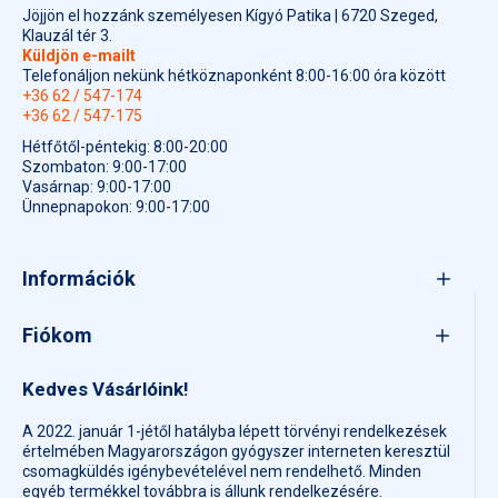
Jöjjön el hozzánk személyesen Kígyó Patika | 6720 Szeged,
Klauzál tér 3.
Küldjön e-mailt
Telefonáljon nekünk hétköznaponként 8:00-16:00 óra között
+36 62 / 547-174
+36 62 / 547-175
Hétfőtől-péntekig: 8:00-20:00
Szombaton: 9:00-17:00
Vasárnap: 9:00-17:00
Ünnepnapokon: 9:00-17:00
Információk
Fiókom
Kedves Vásárlóink!
A 2022. január 1-jétől hatályba lépett törvényi rendelkezések
értelmében Magyarországon gyógyszer interneten keresztül
csomagküldés igénybevételével nem rendelhető. Minden
egyéb termékkel továbbra is állunk rendelkezésére.