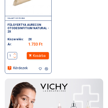
SAJAT1015384
FÜLGYERTYA AURECON
OTODESINFITIUM NATURAL -
2X
Kiszerelés:
2X
1.733 Ft
Ár:
Kosárba
Kérdezek