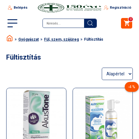
Belépés
Regisztráció
0
Gyógyászat
Fül, szem, szájüreg
Fültisztítás
Fültisztítás
-4 %