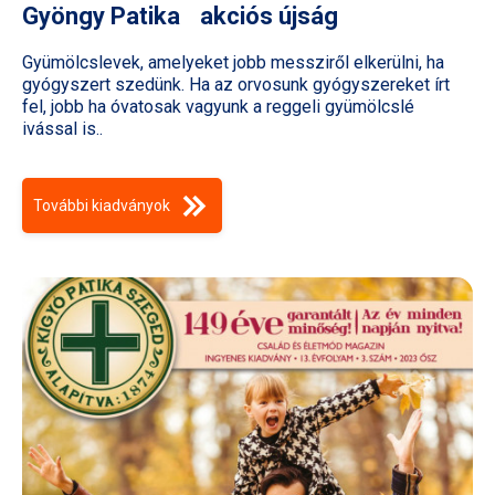
Gyöngy Patika akciós újság
Gyümölcslevek, amelyeket jobb messziről elkerülni, ha
gyógyszert szedünk. Ha az orvosunk gyógyszereket írt
fel, jobb ha óvatosak vagyunk a reggeli gyümölcslé
ivással is..
További kiadványok