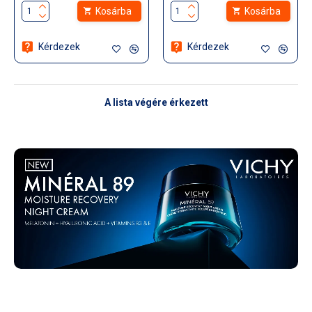
Kosárba
Kosárba
Kérdezek
Kérdezek
A lista végére érkezett