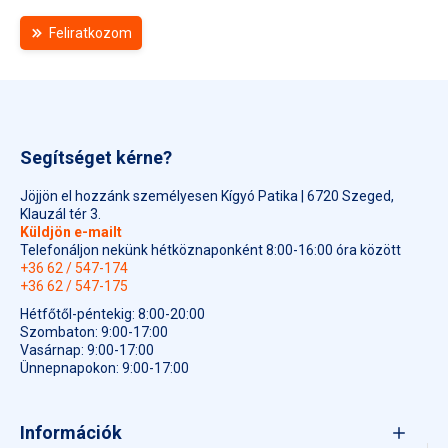
Feliratkozom
Segítséget kérne?
Jöjjön el hozzánk személyesen Kígyó Patika | 6720 Szeged,
Klauzál tér 3.
Küldjön e-mailt
Telefonáljon nekünk hétköznaponként 8:00-16:00 óra között
+36 62 / 547-174
+36 62 / 547-175
Hétfőtől-péntekig: 8:00-20:00
Szombaton: 9:00-17:00
Vasárnap: 9:00-17:00
Ünnepnapokon: 9:00-17:00
Információk