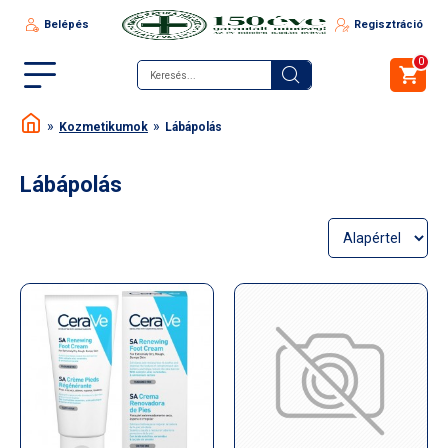
Belépés
Regisztráció
0
Kozmetikumok
Lábápolás
Lábápolás