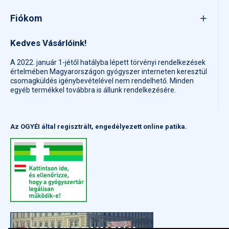
Fiókom
Kedves Vásárlóink!
A 2022. január 1-jétől hatályba lépett törvényi rendelkezések
értelmében Magyarországon gyógyszer interneten keresztül
csomagküldés igénybevételével nem rendelhető. Minden
egyéb termékkel továbbra is állunk rendelkezésére.
Az OGYÉI által regisztrált, engedélyezett online patika.