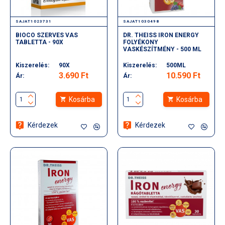
SAJAT1023731
SAJAT1030498
BIOCO SZERVES VAS
DR. THEISS IRON ENERGY
TABLETTA - 90X
FOLYÉKONY
VASKÉSZÍTMÉNY - 500 ML
Kiszerelés:
90X
Kiszerelés:
500ML
3.690 Ft
10.590 Ft
Ár:
Ár:
Kosárba
Kosárba
Kérdezek
Kérdezek