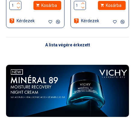
Kosárba
Kosárba
Kérdezek
Kérdezek
A lista végére érkezett