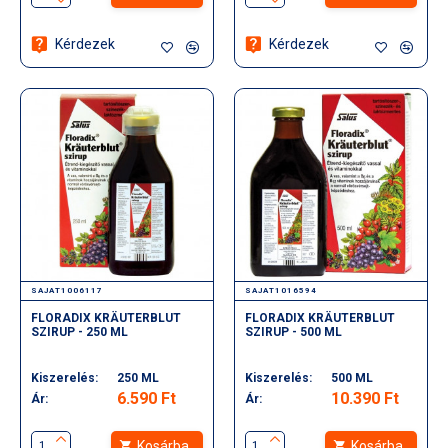
Kérdezek
Kérdezek
SAJAT1006117
SAJAT1016594
FLORADIX KRÄUTERBLUT
FLORADIX KRÄUTERBLUT
SZIRUP - 250 ML
SZIRUP - 500 ML
Kiszerelés:
250 ML
Kiszerelés:
500 ML
6.590 Ft
10.390 Ft
Ár:
Ár:
Kosárba
Kosárba