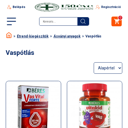
Belépés
Regisztráció
0
Étrend-kiegészítők
Ásványi anyagok
Vaspótlás
Vaspótlás