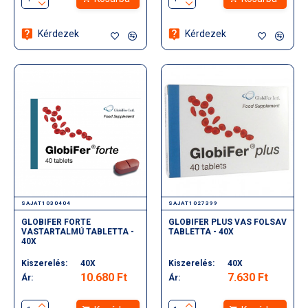
Kérdezek
Kérdezek
SAJAT1030404
SAJAT1027399
GLOBIFER FORTE
GLOBIFER PLUS VAS FOLSAV
VASTARTALMÚ TABLETTA -
TABLETTA - 40X
40X
Kiszerelés:
40X
Kiszerelés:
40X
10.680 Ft
7.630 Ft
Ár:
Ár: