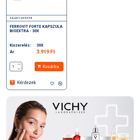
SAJAT1035598
FERROVIT FORTE KAPSZULA
BIOEXTRA - 30X
Kiszerelés:
30X
3.919 Ft
Ár:
Kosárba
Kérdezek