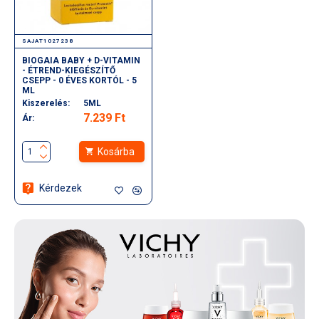
SAJAT1027238
BIOGAIA BABY + D-VITAMIN
- ÉTREND-KIEGÉSZÍTŐ
CSEPP - 0 ÉVES KORTÓL - 5
ML
Kiszerelés:
5ML
7.239 Ft
Ár:
Kosárba
Kérdezek