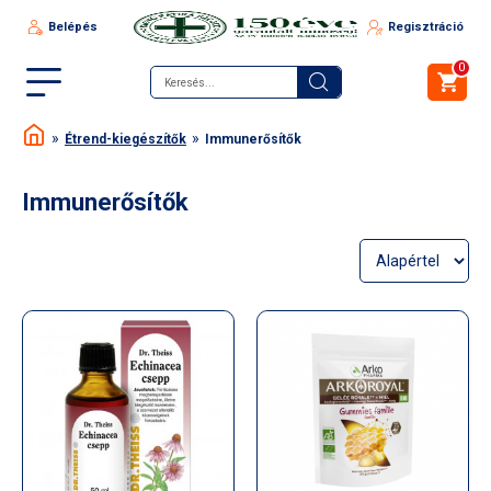
Belépés
Regisztráció
0
Étrend-kiegészítők
Immunerősítők
Immunerősítők