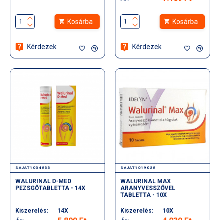
Kosárba
Kosárba
Kérdezek
Kérdezek
SAJAT1034833
SAJAT1019028
WALURINAL D-MED
WALURINAL MAX
PEZSGŐTABLETTA - 14X
ARANYVESSZŐVEL
TABLETTA - 10X
Kiszerelés:
14X
Kiszerelés:
10X