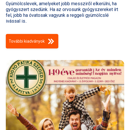
Gyümölcslevek, amelyeket jobb messziről elkerülni, ha
gyógyszert szedünk. Ha az orvosunk gyógyszereket írt
fel, jobb ha óvatosak vagyunk a reggeli gyümölcslé
ivással is..
További kiadványok