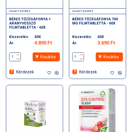
SAJAT1029852
SAJAT1024875
BÉRES TŐZEGÁFONYA +
BÉRES TŐZEGÁFONYA 700
ARANYVESSZŐ
MG FILMTABLETTA - 60X
FILMTABLETTA - 60X
Kiszerelés:
60X
Kiszerelés:
60X
4.890 Ft
3.690 Ft
Ár:
Ár:
Kosárba
Kosárba
Kérdezek
Kérdezek