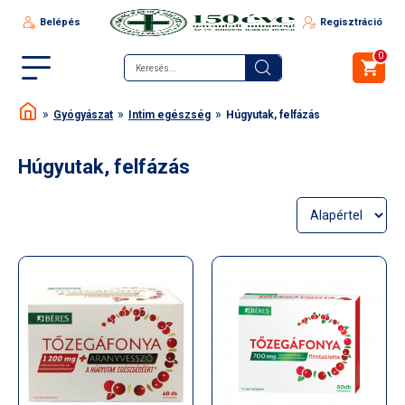
Belépés
Regisztráció
0
Gyógyászat
Intim egészség
Húgyutak, felfázás
Húgyutak, felfázás