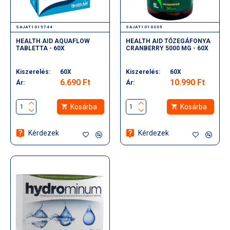
SAJAT1019744
SAJAT1010235
HEALTH AID AQUAFLOW
HEALTH AID TŐZEGÁFONYA
TABLETTA - 60X
CRANBERRY 5000 MG - 60X
Kiszerelés:
60X
Kiszerelés:
60X
6.690 Ft
10.990 Ft
Ár:
Ár:
Kosárba
Kosárba
Kérdezek
Kérdezek