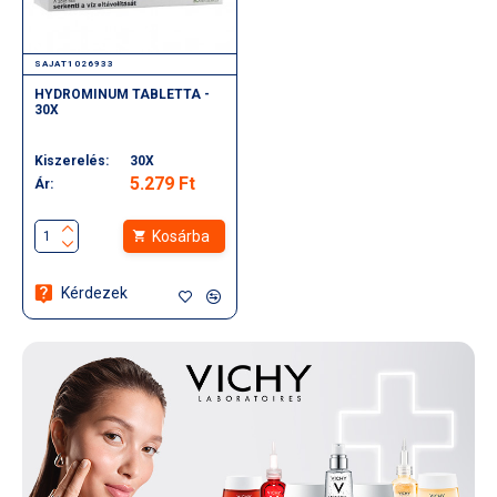
SAJAT1026933
HYDROMINUM TABLETTA -
30X
Kiszerelés:
30X
5.279 Ft
Ár:
Kosárba
Kérdezek