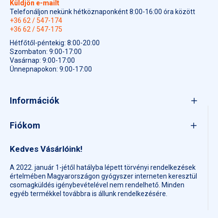
Küldjön e-mailt
Telefonáljon nekünk hétköznaponként 8:00-16:00 óra között
+36 62 / 547-174
+36 62 / 547-175
Hétfőtől-péntekig: 8:00-20:00
Szombaton: 9:00-17:00
Vasárnap: 9:00-17:00
Ünnepnapokon: 9:00-17:00
Információk
Fiókom
Kedves Vásárlóink!
A 2022. január 1-jétől hatályba lépett törvényi rendelkezések
értelmében Magyarországon gyógyszer interneten keresztül
csomagküldés igénybevételével nem rendelhető. Minden
egyéb termékkel továbbra is állunk rendelkezésére.