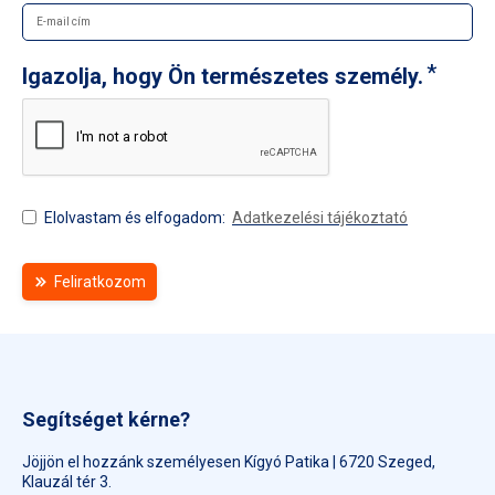
Igazolja, hogy Ön természetes személy.
Elolvastam és elfogadom:
Adatkezelési tájékoztató
Feliratkozom
Segítséget kérne?
Jöjjön el hozzánk személyesen Kígyó Patika | 6720 Szeged,
Klauzál tér 3.