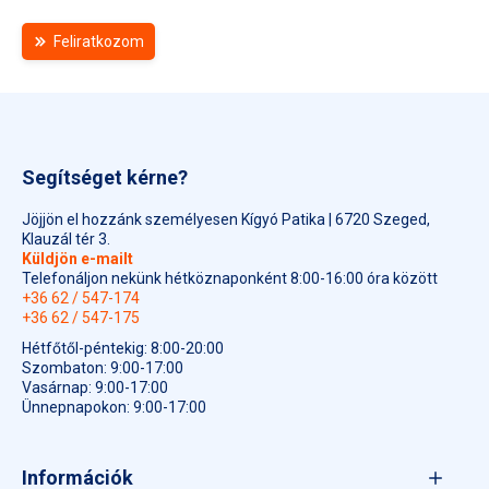
Feliratkozom
Segítséget kérne?
Jöjjön el hozzánk személyesen Kígyó Patika | 6720 Szeged,
Klauzál tér 3.
Küldjön e-mailt
Telefonáljon nekünk hétköznaponként 8:00-16:00 óra között
+36 62 / 547-174
+36 62 / 547-175
Hétfőtől-péntekig: 8:00-20:00
Szombaton: 9:00-17:00
Vasárnap: 9:00-17:00
Ünnepnapokon: 9:00-17:00
Információk