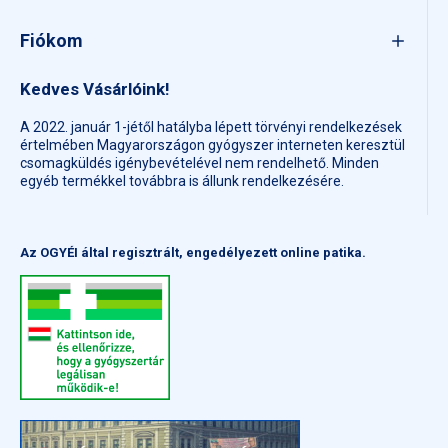
Fiókom
Kedves Vásárlóink!
A 2022. január 1-jétől hatályba lépett törvényi rendelkezések
értelmében Magyarországon gyógyszer interneten keresztül
csomagküldés igénybevételével nem rendelhető. Minden
egyéb termékkel továbbra is állunk rendelkezésére.
Az OGYÉI által regisztrált, engedélyezett online patika.