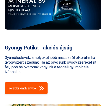
Gyöngy Patika akciós újság
Gyümölcslevek, amelyeket jobb messziről elkerülni, ha
gyógyszert szedünk. Ha az orvosunk gyógyszereket írt
fel, jobb ha óvatosak vagyunk a reggeli gyümölcslé
ivással is..
További kiadványok