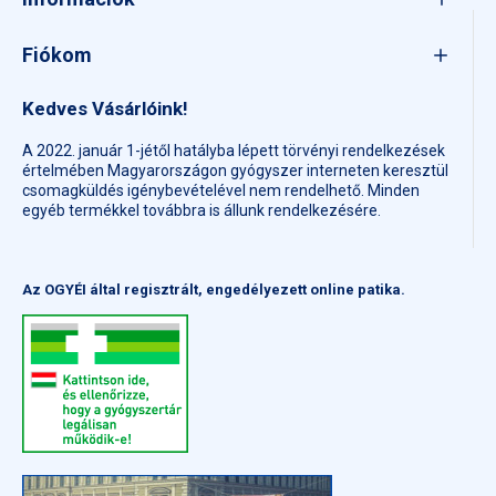
Fiókom
Kedves Vásárlóink!
A 2022. január 1-jétől hatályba lépett törvényi rendelkezések
értelmében Magyarországon gyógyszer interneten keresztül
csomagküldés igénybevételével nem rendelhető. Minden
egyéb termékkel továbbra is állunk rendelkezésére.
Az OGYÉI által regisztrált, engedélyezett online patika.