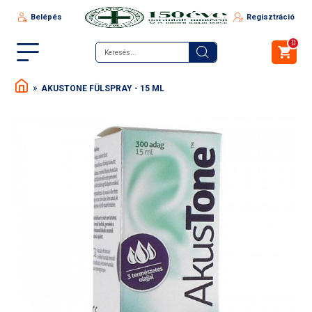
Belépés
Regisztráció
0
AKUSTONE FÜLSPRAY - 15 ML