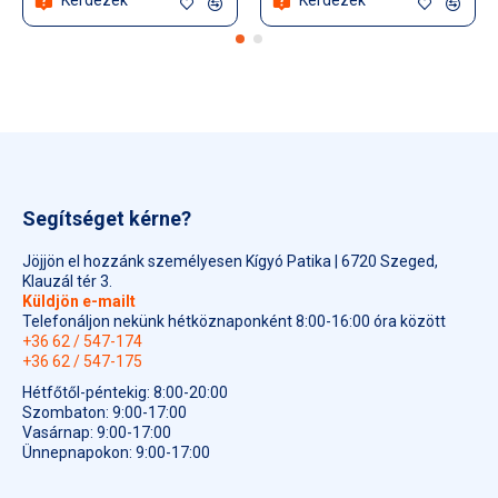
Segítséget kérne?
Jöjjön el hozzánk személyesen Kígyó Patika | 6720 Szeged,
Klauzál tér 3.
Küldjön e-mailt
Telefonáljon nekünk hétköznaponként 8:00-16:00 óra között
+36 62 / 547-174
+36 62 / 547-175
Hétfőtől-péntekig: 8:00-20:00
Szombaton: 9:00-17:00
Vasárnap: 9:00-17:00
Ünnepnapokon: 9:00-17:00