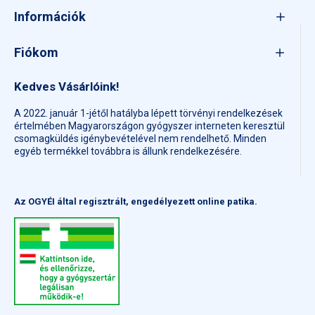
Információk
Fiókom
Kedves Vásárlóink!
A 2022. január 1-jétől hatályba lépett törvényi rendelkezések
értelmében Magyarországon gyógyszer interneten keresztül
csomagküldés igénybevételével nem rendelhető. Minden
egyéb termékkel továbbra is állunk rendelkezésére.
Az OGYÉI által regisztrált, engedélyezett online patika.