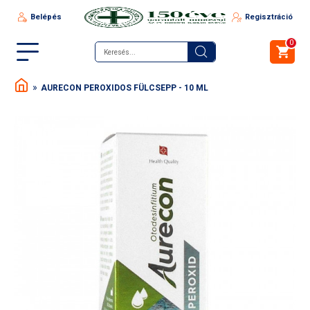
Belépés
Regisztráció
0
AURECON PEROXIDOS FÜLCSEPP - 10 ML