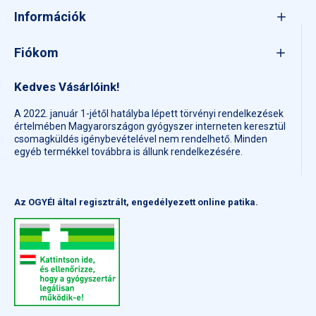
Információk
Fiókom
Kedves Vásárlóink!
A 2022. január 1-jétől hatályba lépett törvényi rendelkezések
értelmében Magyarországon gyógyszer interneten keresztül
csomagküldés igénybevételével nem rendelhető. Minden
egyéb termékkel továbbra is állunk rendelkezésére.
Az OGYÉI által regisztrált, engedélyezett online patika.