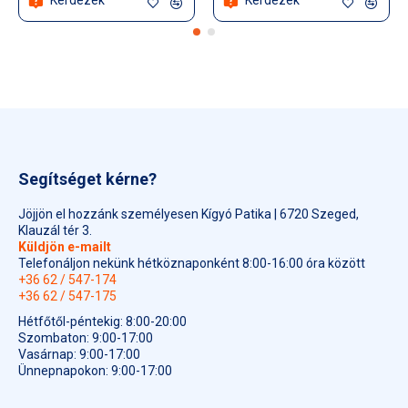
Segítséget kérne?
Jöjjön el hozzánk személyesen Kígyó Patika | 6720 Szeged,
Klauzál tér 3.
Küldjön e-mailt
Telefonáljon nekünk hétköznaponként 8:00-16:00 óra között
+36 62 / 547-174
+36 62 / 547-175
Hétfőtől-péntekig: 8:00-20:00
Szombaton: 9:00-17:00
Vasárnap: 9:00-17:00
Ünnepnapokon: 9:00-17:00