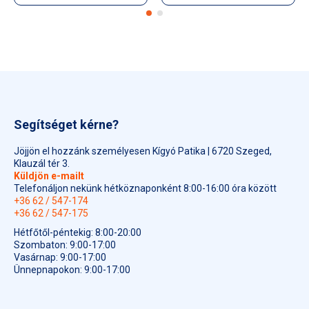
Segítséget kérne?
Jöjjön el hozzánk személyesen Kígyó Patika | 6720 Szeged,
Klauzál tér 3.
Küldjön e-mailt
Telefonáljon nekünk hétköznaponként 8:00-16:00 óra között
+36 62 / 547-174
+36 62 / 547-175
Hétfőtől-péntekig: 8:00-20:00
Szombaton: 9:00-17:00
Vasárnap: 9:00-17:00
Ünnepnapokon: 9:00-17:00