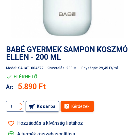
BABÉ GYERMEK SAMPON KOSZMÓ
ELLEN - 200 ML
Model:
SAJAT1004677
Kiszerelés:
200 ML
Egységár:
29,45 Ft/ml
ELÉRHETŐ
5.890 Ft
Ár:
Kosárba
Kérdezek
Hozzáadás a kívánság listához
A termék összehasonlítása