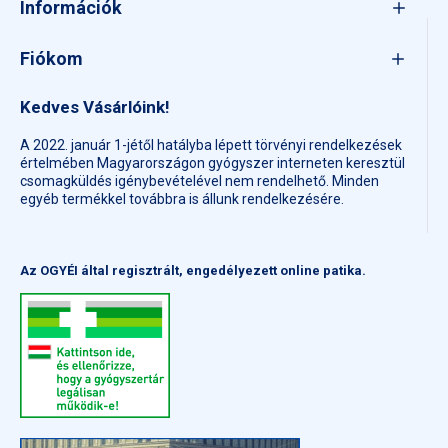
Információk
Fiókom
Kedves Vásárlóink!
A 2022. január 1-jétől hatályba lépett törvényi rendelkezések
értelmében Magyarországon gyógyszer interneten keresztül
csomagküldés igénybevételével nem rendelhető. Minden
egyéb termékkel továbbra is állunk rendelkezésére.
Az OGYÉI által regisztrált, engedélyezett online patika.