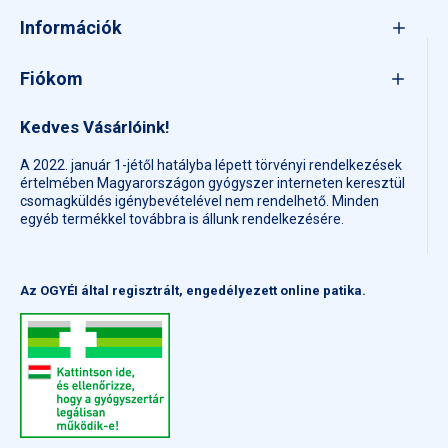
Információk
Fiókom
Kedves Vásárlóink!
A 2022. január 1-jétől hatályba lépett törvényi rendelkezések
értelmében Magyarországon gyógyszer interneten keresztül
csomagküldés igénybevételével nem rendelhető. Minden
egyéb termékkel továbbra is állunk rendelkezésére.
Az OGYÉI által regisztrált, engedélyezett online patika.