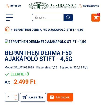
Belépés
Regisztráció
0
BEPANTHEN DERMA F50 AJAKÁPOLÓ STIFT - 4,5G
BEPANTHEN DERMA F50
AJAKÁPOLÓ STIFT - 4,5G
Model:
SAJAT1033089
Kiszerelés:
4,5G
Egységár:
555,33 Ft/g
ELÉRHETŐ
2.499 Ft
Ár:
Kosárba
Kérdezek