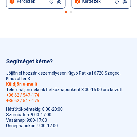
Kérdezek
Kérdezek
Segítséget kérne?
Jöjjön el hozzánk személyesen Kígyó Patika | 6720 Szeged,
Klauzál tér 3.
Küldjön e-mailt
Telefonáljon nekünk hétköznaponként 8:00-16:00 óra között
+36 62 / 547-174
+36 62 / 547-175
Hétfőtől-péntekig: 8:00-20:00
Szombaton: 9:00-17:00
Vasárnap: 9:00-17:00
Ünnepnapokon: 9:00-17:00