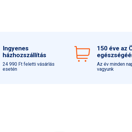
regenerálódását.
Ingyenes
150 éve az 
házhozszállítás
egészségéé
24 990 Ft feletti vásárlás
Az év minden nap
esetén
vagyunk