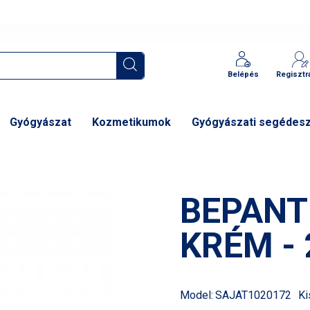
Belépés
Regisztr
Gyógyászat
Kozmetikumok
Gyógyászati segédes
BEPANT
KRÉM - 
Model:
SAJAT1020172
Ki