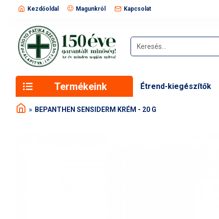
Kezdőoldal
Magunkról
Kapcsolat
Termékeink
Étrend-kiegészítők
BEPANTHEN SENSIDERM KRÉM - 20 G