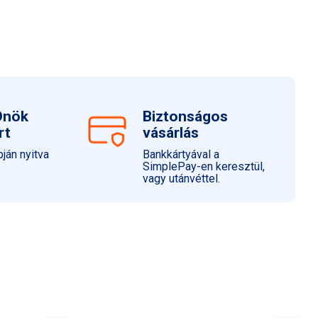
Önök
Biztonságos
rt
vásárlás
ján nyitva
Bankkártyával a
SimplePay-en keresztül,
vagy utánvéttel.