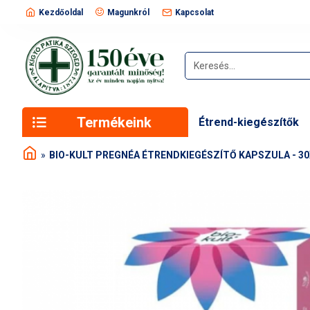
Kezdőoldal
Magunkról
Kapcsolat
Termékeink
Étrend-kiegészítők
BIO-KULT PREGNÉA ÉTRENDKIEGÉSZÍTŐ KAPSZULA - 30