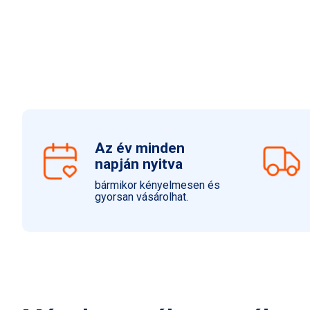
Az év minden
napján nyitva
bármikor kényelmesen és
gyorsan vásárolhat.