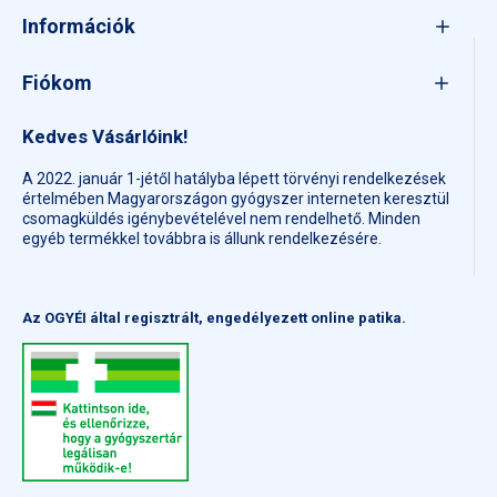
Információk
Fiókom
Kedves Vásárlóink!
A 2022. január 1-jétől hatályba lépett törvényi rendelkezések
értelmében Magyarországon gyógyszer interneten keresztül
csomagküldés igénybevételével nem rendelhető. Minden
egyéb termékkel továbbra is állunk rendelkezésére.
Az OGYÉI által regisztrált, engedélyezett online patika.