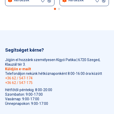
Segítséget kérne?
Jöjjön el hozzánk személyesen Kígyó Patika | 6720 Szeged,
Klauzál tér 3.
Küldjön e-mailt
Telefonáljon nekünk hétköznaponként 8:00-16:00 óra között
+36 62 / 547-174
+36 62 / 547-175
Hétfőtől-péntekig: 8:00-20:00
Szombaton: 9:00-17:00
Vasárnap: 9:00-17:00
Ünnepnapokon: 9:00-17:00