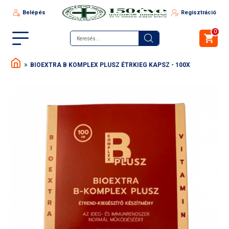
Belépés
Regisztráció
0
BIOEXTRA B KOMPLEX PLUSZ ÉTRKIEG KAPSZ - 100X