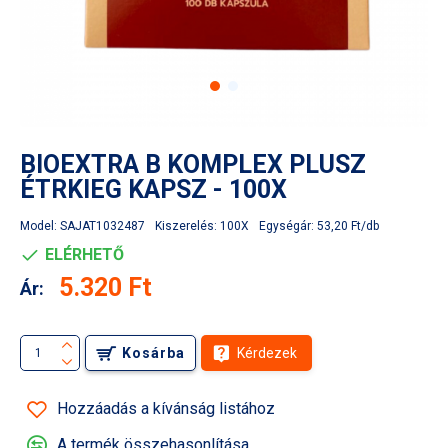
BIOEXTRA B KOMPLEX PLUSZ
ÉTRKIEG KAPSZ - 100X
Model:
SAJAT1032487
Kiszerelés:
100X
Egységár:
53,20 Ft/db
ELÉRHETŐ
5.320 Ft
Ár:
Kosárba
Kérdezek
Hozzáadás a kívánság listához
A termék összehasonlítása