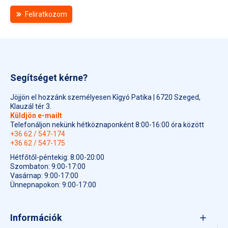
Feliratkozom
Segítséget kérne?
Jöjjön el hozzánk személyesen Kígyó Patika | 6720 Szeged,
Klauzál tér 3.
Küldjön e-mailt
Telefonáljon nekünk hétköznaponként 8:00-16:00 óra között
+36 62 / 547-174
+36 62 / 547-175
Hétfőtől-péntekig: 8:00-20:00
Szombaton: 9:00-17:00
Vasárnap: 9:00-17:00
Ünnepnapokon: 9:00-17:00
Információk