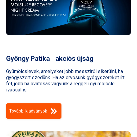
Gyöngy Patika akciós újság
Gyümölcslevek, amelyeket jobb messziről elkerülni, ha
gyógyszert szedünk. Ha az orvosunk gyógyszereket írt
fel, jobb ha óvatosak vagyunk a reggeli gyümölcslé
ivással is..
További kiadványok