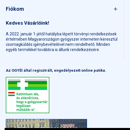
Fiókom
Kedves Vásárlóink!
A 2022. január 1-jétől hatályba lépett törvényi rendelkezések
értelmében Magyarországon gyógyszer interneten keresztül
csomagküldés igénybevételével nem rendelhető. Minden
egyéb termékkel továbbra is állunk rendelkezésére.
Az OGYÉI által regisztrált, engedélyezett online patika.