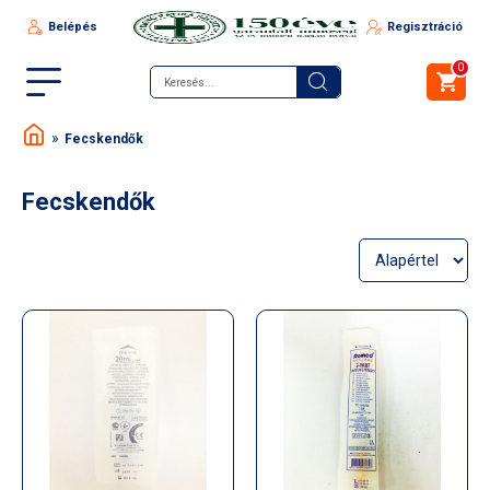
Belépés
Regisztráció
0
Fecskendők
Fecskendők