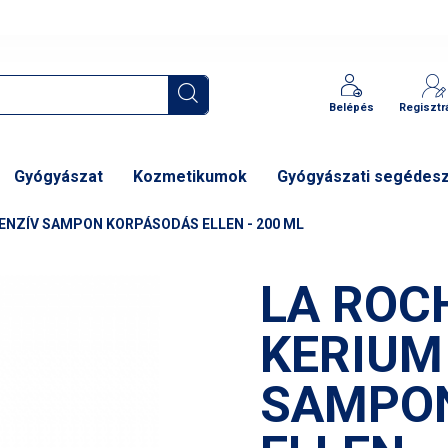
Belépés
Regisztr
Gyógyászat
Kozmetikumok
Gyógyászati segédes
ENZÍV SAMPON KORPÁSODÁS ELLEN - 200 ML
LA ROC
KERIUM
SAMPO