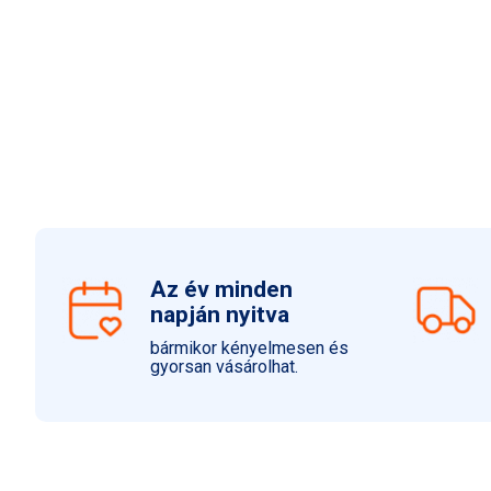
Az év minden
napján nyitva
bármikor kényelmesen és
gyorsan vásárolhat.