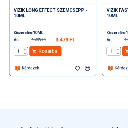
VIZIK LONG EFFECT SZEMCSEPP -
VIZIK FA
10ML
10ML
10ML
Kiszerelés:
Kiszerelés:
3.479 Ft
4.099 Ft
4.
Ár:
Ár:
Kosárba
Kérdezek
Kérdez