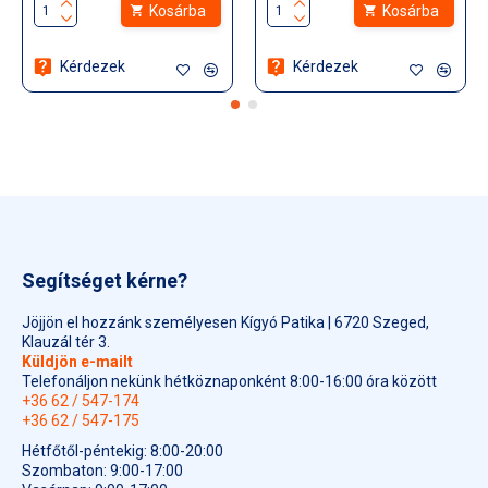
Kosárba
Kosárba
Kérdezek
Kérdezek
Segítséget kérne?
Jöjjön el hozzánk személyesen Kígyó Patika | 6720 Szeged,
Klauzál tér 3.
Küldjön e-mailt
Telefonáljon nekünk hétköznaponként 8:00-16:00 óra között
+36 62 / 547-174
+36 62 / 547-175
Hétfőtől-péntekig: 8:00-20:00
Szombaton: 9:00-17:00