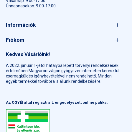
Vasárnap: 9:00-17:00
Ünnepnapokon: 9:00-17:00
Információk
Fiókom
Kedves Vásárlóink!
A 2022. január 1-jétől hatályba lépett törvényi rendelkezések
értelmében Magyarországon gyógyszer interneten keresztül
csomagküldés igénybevételével nem rendelhető. Minden
egyéb termékkel továbbra is állunk rendelkezésére.
Az OGYÉI által regisztrált, engedélyezett online patika.