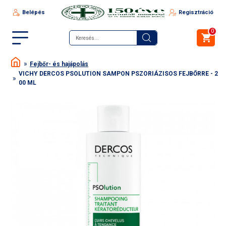
Belépés
Regisztráció
0
Fejbőr- és hajápolás
VICHY DERCOS PSOLUTION SAMPON PSZORIÁZISOS FEJBŐRRE - 2
00 ML