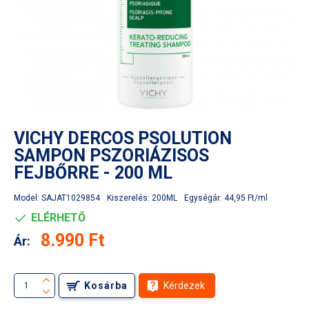
VICHY DERCOS PSOLUTION
SAMPON PSZORIÁZISOS
FEJBŐRRE - 200 ML
Model:
SAJAT1029854
Kiszerelés:
200ML
Egységár:
44,95 Ft/ml
ELÉRHETŐ
8.990 Ft
Ár:
Kosárba
Kérdezek