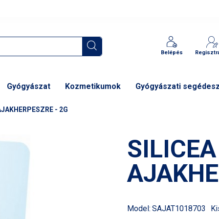
Belépés
Regisztr
Gyógyászat
Kozmetikumok
Gyógyászati segédes
 AJAKHERPESZRE - 2G
SILICEA
AJAKHE
Model:
SAJAT1018703
Ki