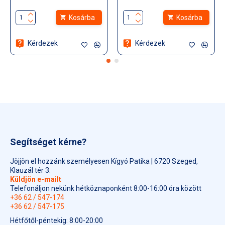
Kosárba
Kosárba
Kérdezek
Kérdezek
Segítséget kérne?
Jöjjön el hozzánk személyesen Kígyó Patika | 6720 Szeged,
Klauzál tér 3.
Küldjön e-mailt
Telefonáljon nekünk hétköznaponként 8:00-16:00 óra között
+36 62 / 547-174
+36 62 / 547-175
Hétfőtől-péntekig: 8:00-20:00