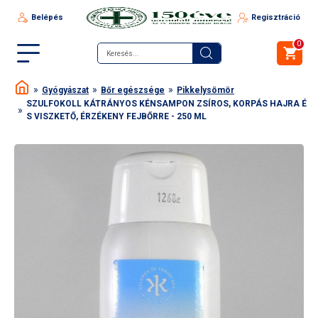
Belépés
Regisztráció
0
Gyógyászat
Bőr egészsége
Pikkelysömör
SZULFOKOLL KÁTRÁNYOS KÉNSAMPON ZSÍROS, KORPÁS HAJRA É
S VISZKETŐ, ÉRZÉKENY FEJBŐRRE - 250 ML