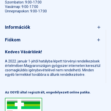
Szombaton: 9:00-17:00
Vasárnap: 9:00-17:00
Ünnepnapokon: 9:00-17:00
Információk
Fiókom
Kedves Vásárlóink!
A 2022. január 1-jétől hatályba lépett törvényi rendelkezések
értelmében Magyarországon gyógyszer interneten keresztül
csomagküldés igénybevételével nem rendelhető. Minden
egyéb termékkel továbbra is állunk rendelkezésére.
Az OGYÉI által regisztrált, engedélyezett online patika.