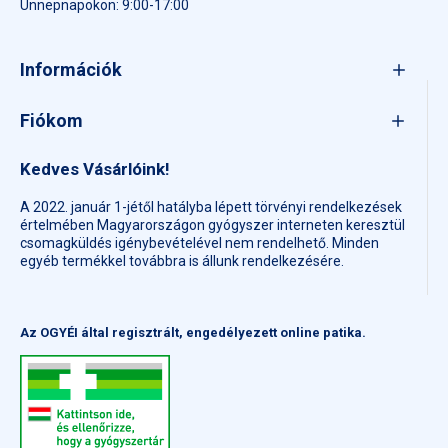
Ünnepnapokon: 9:00-17:00
Információk
Fiókom
Kedves Vásárlóink!
A 2022. január 1-jétől hatályba lépett törvényi rendelkezések
értelmében Magyarországon gyógyszer interneten keresztül
csomagküldés igénybevételével nem rendelhető. Minden
egyéb termékkel továbbra is állunk rendelkezésére.
Az OGYÉI által regisztrált, engedélyezett online patika.