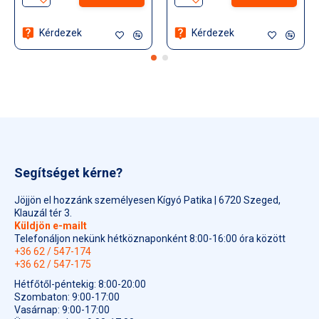
Kérdezek
Kérdezek
Segítséget kérne?
Jöjjön el hozzánk személyesen Kígyó Patika | 6720 Szeged,
Klauzál tér 3.
Küldjön e-mailt
Telefonáljon nekünk hétköznaponként 8:00-16:00 óra között
+36 62 / 547-174
+36 62 / 547-175
Hétfőtől-péntekig: 8:00-20:00
Szombaton: 9:00-17:00
Vasárnap: 9:00-17:00