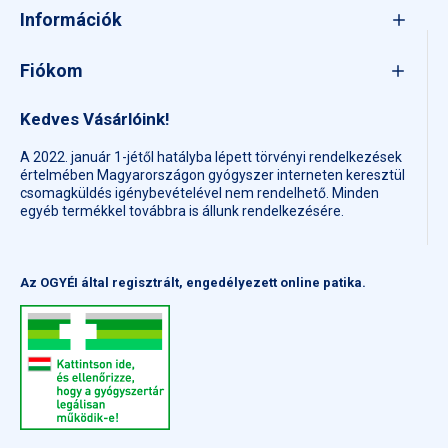
Információk
Fiókom
Kedves Vásárlóink!
A 2022. január 1-jétől hatályba lépett törvényi rendelkezések
értelmében Magyarországon gyógyszer interneten keresztül
csomagküldés igénybevételével nem rendelhető. Minden
egyéb termékkel továbbra is állunk rendelkezésére.
Az OGYÉI által regisztrált, engedélyezett online patika.