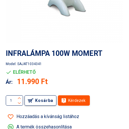
INFRALÁMPA 100W MOMERT
Model:
SAJAT1034341
ELÉRHETŐ
11.990 Ft
Ár:
Kosárba
Kérdezek
Hozzáadás a kívánság listához
A termék összehasonlítása