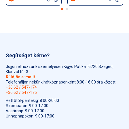
Segítséget kérne?
Jöjjön el hozzánk személyesen Kígyó Patika | 6720 Szeged,
Klauzál tér 3.
Küldjön e-mailt
Telefonáljon nekünk hétköznaponként 8:00-16:00 óra között
+36 62 / 547-174
+36 62 / 547-175
Hétfőtől-péntekig: 8:00-20:00
Szombaton: 9:00-17:00
Vasárnap: 9:00-17:00
Ünnepnapokon: 9:00-17:00