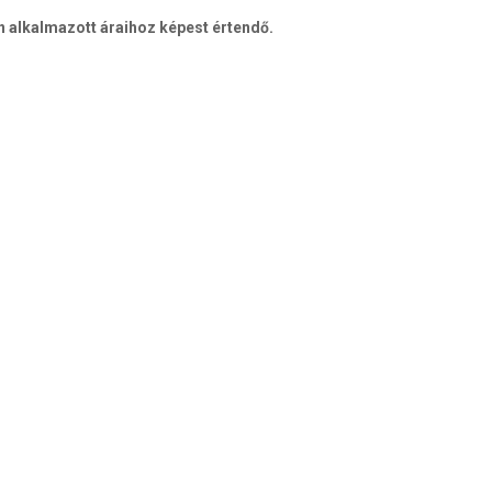
 alkalmazott áraihoz képest értendő.