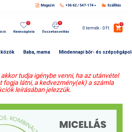
Magazin
+36 62 / 547-174
Szállítás
0
0
0
0 termék - 0 Ft
áció
Kívánságlista
Összehasonlítás
zközök
Baba, mama
Mindennapi bőr- és szépségápol
 akkor tudja igénybe venni, ha az utánvétel
át fogja látni, a kedvezmény(ek) a számla
kciók leírásában jelezzük.