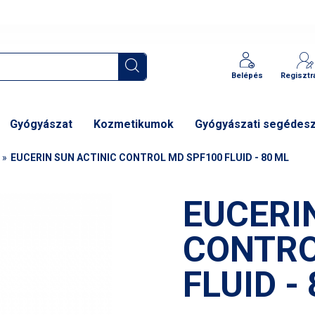
Belépés
Regisztr
Gyógyászat
Kozmetikumok
Gyógyászati segédes
EUCERIN SUN ACTINIC CONTROL MD SPF100 FLUID - 80 ML
EUCERI
CONTRO
FLUID -