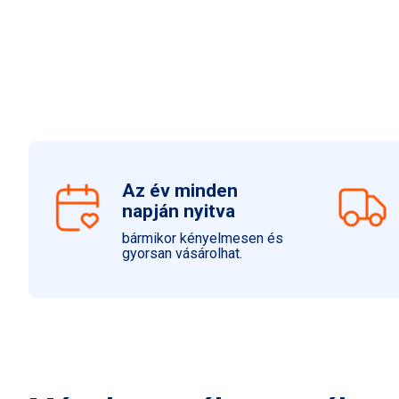
Az év minden
napján nyitva
bármikor kényelmesen és
gyorsan vásárolhat.