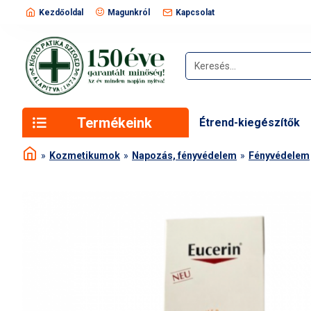
Kezdőoldal
Magunkról
Kapcsolat
Termékeink
Étrend-kiegészítők
Kozmetikumok
Napozás, fényvédelem
Fényvédelem