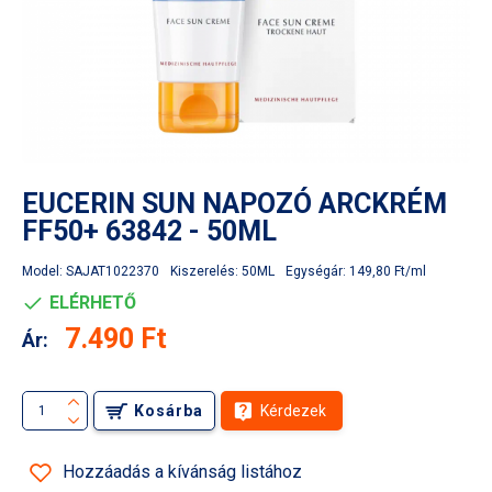
EUCERIN SUN NAPOZÓ ARCKRÉM
FF50+ 63842 - 50ML
Model:
SAJAT1022370
Kiszerelés:
50ML
Egységár:
149,80 Ft/ml
ELÉRHETŐ
7.490 Ft
Ár:
Kosárba
Kérdezek
Hozzáadás a kívánság listához