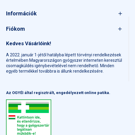
Információk
Fiókom
Kedves Vásárlóink!
A 2022. január 1-jétől hatályba lépett törvényi rendelkezések
értelmében Magyarországon gyógyszer interneten keresztül
csomagküldés igénybevételével nem rendelhető. Minden
egyéb termékkel továbbra is állunk rendelkezésére.
Az OGYÉI által regisztrált, engedélyezett online patika.