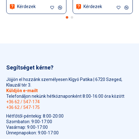
Kérdezek
Kérdezek
Segítséget kérne?
Jöjjön el hozzánk személyesen Kígyó Patika | 6720 Szeged,
Klauzál tér 3.
Küldjön e-mailt
Telefonáljon nekünk hétköznaponként 8:00-16:00 óra között
+36 62 / 547-174
+36 62 / 547-175
Hétfőtől-péntekig: 8:00-20:00
Szombaton: 9:00-17:00
Vasárnap: 9:00-17:00
Ünnepnapokon: 9:00-17:00