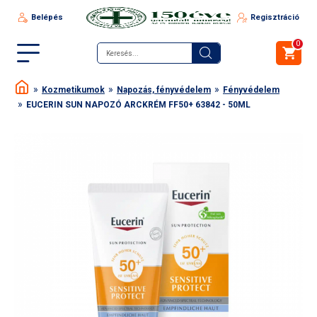
Belépés
Regisztráció
0
Kozmetikumok
Napozás, fényvédelem
Fényvédelem
EUCERIN SUN NAPOZÓ ARCKRÉM FF50+ 63842 - 50ML