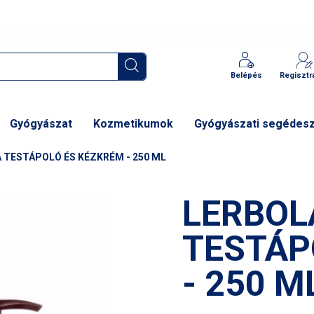
Belépés
Regisztr
Gyógyászat
Kozmetikumok
Gyógyászati segédes
 TESTÁPOLÓ ÉS KÉZKRÉM - 250 ML
LERBOL
TESTÁP
- 250 M