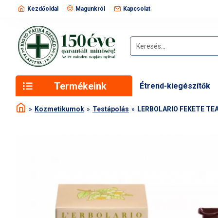
Kezdőoldal
Magunkról
Kapcsolat
Termékeink
Étrend-kiegészítők
Kozmetikumok
Testápolás
LERBOLARIO FEKETE TEA