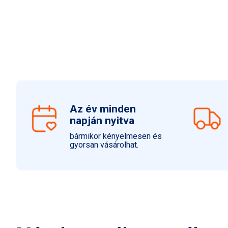
Az év minden
napján nyitva
bármikor kényelmesen és
gyorsan vásárolhat.