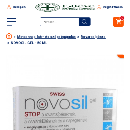
Belépés
Regisztráció
0
Mindennapi bőr- és szépségápolás
Rovarcsípésre
NOVOSIL GÉL - 50 ML
-14 %