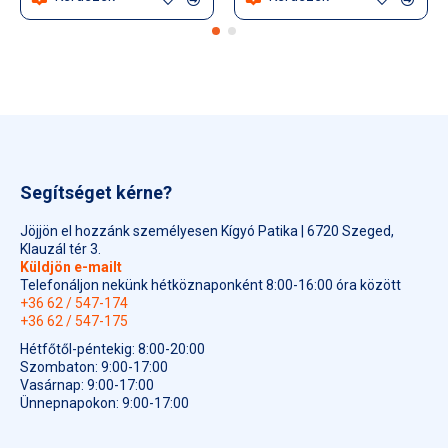
Segítséget kérne?
Jöjjön el hozzánk személyesen Kígyó Patika | 6720 Szeged,
Klauzál tér 3.
Küldjön e-mailt
Telefonáljon nekünk hétköznaponként 8:00-16:00 óra között
+36 62 / 547-174
+36 62 / 547-175
Hétfőtől-péntekig: 8:00-20:00
Szombaton: 9:00-17:00
Vasárnap: 9:00-17:00
Ünnepnapokon: 9:00-17:00