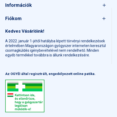
Információk
Fiókom
Kedves Vásárlóink!
A 2022. január 1-jétől hatályba lépett törvényi rendelkezések
értelmében Magyarországon gyógyszer interneten keresztül
csomagküldés igénybevételével nem rendelhető. Minden
egyéb termékkel továbbra is állunk rendelkezésére.
Az OGYÉI által regisztrált, engedélyezett online patika.