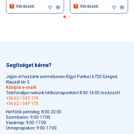
Kérdezek
Kérdezek
Segítséget kérne?
Jöjjön el hozzánk személyesen Kígyó Patika | 6720 Szeged,
Klauzál tér 3.
Küldjön e-mailt
Telefonáljon nekünk hétköznaponként 8:00-16:00 óra között
+36 62 / 547-174
+36 62 / 547-175
Hétfőtől-péntekig: 8:00-20:00
Szombaton: 9:00-17:00
Vasárnap: 9:00-17:00
Ünnepnapokon: 9:00-17:00