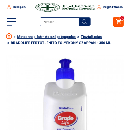
Belépés
Regisztráció
0
Mindennapi bőr- és szépségápolás
Tisztálkodás
BRADOLIFE FERTŐTLENÍTŐ FOLYÉKONY SZAPPAN - 350 ML