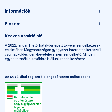
Információk
Fiókom
Kedves Vásárlóink!
A 2022. január 1-jétől hatályba lépett törvényi rendelkezések
értelmében Magyarországon gyógyszer interneten keresztül
csomagküldés igénybevételével nem rendelhető. Minden
egyéb termékkel továbbra is állunk rendelkezésére.
Az OGYÉI által regisztrált, engedélyezett online patika.