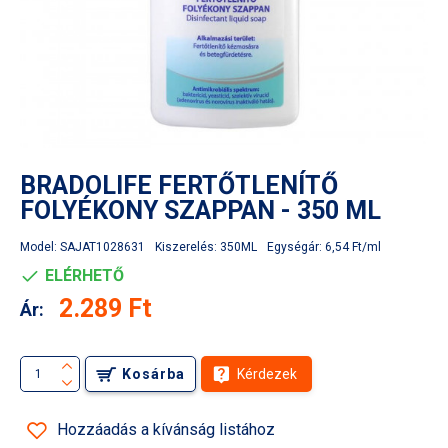
BRADOLIFE FERTŐTLENÍTŐ
FOLYÉKONY SZAPPAN - 350 ML
Model:
SAJAT1028631
Kiszerelés:
350ML
Egységár:
6,54 Ft/ml
ELÉRHETŐ
2.289 Ft
Ár:
Kosárba
Kérdezek
Hozzáadás a kívánság listához