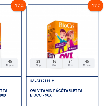
-17 %
-17 %
45
23
16
34
45
M.perc
Nap
Óra
Perc
M.perc
SAJAT1033419
ETTA
OVI VITAMIN RÁGÓTABLETTA
 90X
BIOCO - 90X