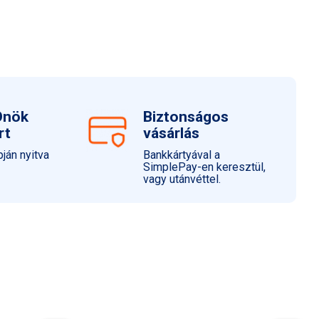
Önök
Biztonságos
rt
vásárlás
ján nyitva
Bankkártyával a
SimplePay-en keresztül,
vagy utánvéttel.