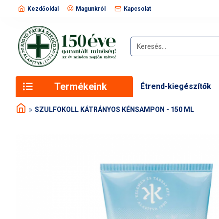
Kezdőoldal
Magunkról
Kapcsolat
Termékeink
Étrend-kiegészítők
SZULFOKOLL KÁTRÁNYOS KÉNSAMPON - 150 ML