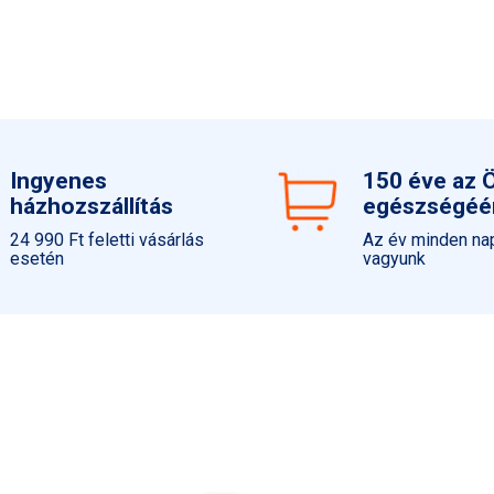
Ingyenes
150 éve az 
házhozszállítás
egészségéé
24 990 Ft feletti vásárlás
Az év minden nap
esetén
vagyunk