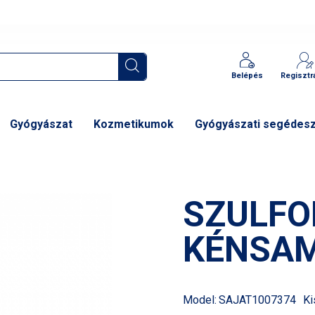
Belépés
Regisztr
Gyógyászat
Kozmetikumok
Gyógyászati segédes
SZULFO
KÉNSAM
Model:
SAJAT1007374
Ki