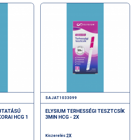
SAJAT1033099
UTATÁSÚ
ELYSIUM TERHESSÉGI TESZTCSÍK
KORAI HCG 1
3MIN HCG - 2X
2X
Kiszerelés: