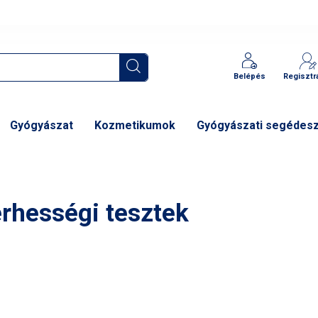
Belépés
Regisztr
Gyógyászat
Kozmetikumok
Gyógyászati segédes
rhességi tesztek