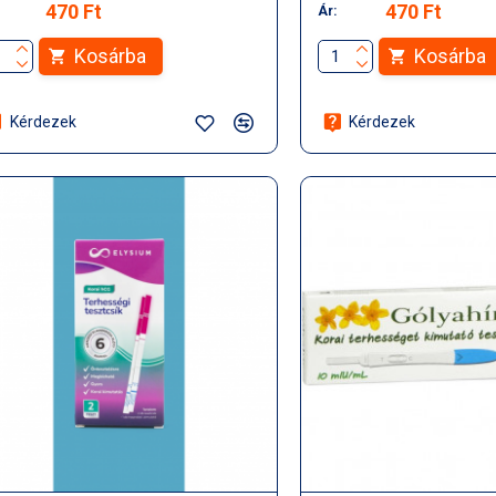
470 Ft
470 Ft
Ár:
Kosárba
Kosárba
Kérdezek
Kérdezek