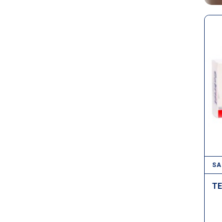
SA
TE