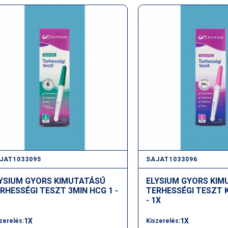
JAT1033095
SAJAT1033096
YSIUM GYORS KIMUTATÁSÚ
ELYSIUM GYORS KIM
RHESSÉGI TESZT 3MIN HCG 1 -
TERHESSÉGI TESZT 
- 1X
1X
1X
zerelés:
Kiszerelés: